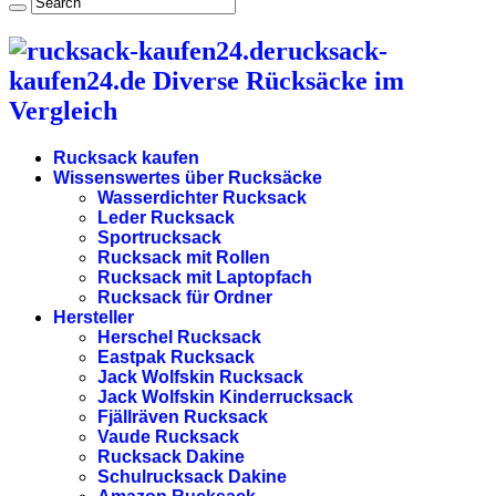
rucksack-
kaufen24.de Diverse Rücksäcke im
Vergleich
Rucksack kaufen
Wissenswertes über Rucksäcke
Wasserdichter Rucksack
Leder Rucksack
Sportrucksack
Rucksack mit Rollen
Rucksack mit Laptopfach
Rucksack für Ordner
Hersteller
Herschel Rucksack
Eastpak Rucksack
Jack Wolfskin Rucksack
Jack Wolfskin Kinderrucksack
Fjällräven Rucksack
Vaude Rucksack
Rucksack Dakine
Schulrucksack Dakine