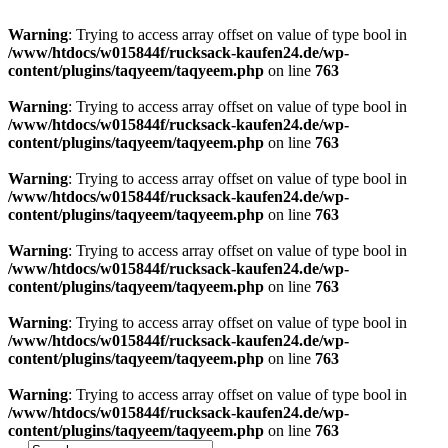
Warning
: Trying to access array offset on value of type bool in
/www/htdocs/w015844f/rucksack-kaufen24.de/wp-
content/plugins/taqyeem/taqyeem.php
on line
763
Warning
: Trying to access array offset on value of type bool in
/www/htdocs/w015844f/rucksack-kaufen24.de/wp-
content/plugins/taqyeem/taqyeem.php
on line
763
Warning
: Trying to access array offset on value of type bool in
/www/htdocs/w015844f/rucksack-kaufen24.de/wp-
content/plugins/taqyeem/taqyeem.php
on line
763
Warning
: Trying to access array offset on value of type bool in
/www/htdocs/w015844f/rucksack-kaufen24.de/wp-
content/plugins/taqyeem/taqyeem.php
on line
763
Warning
: Trying to access array offset on value of type bool in
/www/htdocs/w015844f/rucksack-kaufen24.de/wp-
content/plugins/taqyeem/taqyeem.php
on line
763
Warning
: Trying to access array offset on value of type bool in
/www/htdocs/w015844f/rucksack-kaufen24.de/wp-
content/plugins/taqyeem/taqyeem.php
on line
763