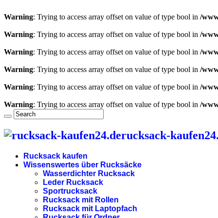
Warning
: Trying to access array offset on value of type bool in
/www
Warning
: Trying to access array offset on value of type bool in
/www
Warning
: Trying to access array offset on value of type bool in
/www
Warning
: Trying to access array offset on value of type bool in
/www
Warning
: Trying to access array offset on value of type bool in
/www
Warning
: Trying to access array offset on value of type bool in
/www
rucksack-kaufen24.
Rucksack kaufen
Wissenswertes über Rucksäcke
Wasserdichter Rucksack
Leder Rucksack
Sportrucksack
Rucksack mit Rollen
Rucksack mit Laptopfach
Rucksack für Ordner