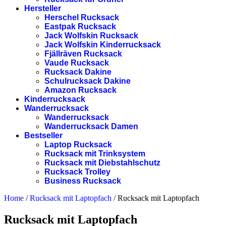
Hersteller
Herschel Rucksack
Eastpak Rucksack
Jack Wolfskin Rucksack
Jack Wolfskin Kinderrucksack
Fjällräven Rucksack
Vaude Rucksack
Rucksack Dakine
Schulrucksack Dakine
Amazon Rucksack
Kinderrucksack
Wanderrucksack
Wanderrucksack
Wanderrucksack Damen
Bestseller
Laptop Rucksack
Rucksack mit Trinksystem
Rucksack mit Diebstahlschutz
Rucksack Trolley
Business Rucksack
Home
/
Rucksack mit Laptopfach
/
Rucksack mit Laptopfach
Rucksack mit Laptopfach