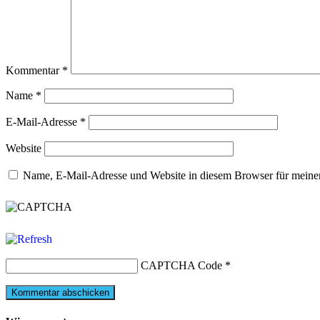
Kommentar
*
Name
*
E-Mail-Adresse
*
Website
Name, E-Mail-Adresse und Website in diesem Browser für meine
CAPTCHA Code
*