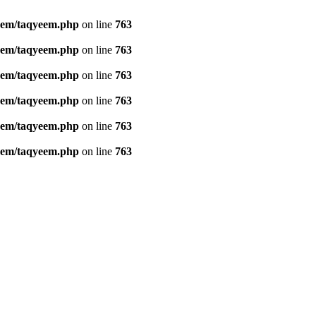
yeem/taqyeem.php
on line
763
yeem/taqyeem.php
on line
763
yeem/taqyeem.php
on line
763
yeem/taqyeem.php
on line
763
yeem/taqyeem.php
on line
763
yeem/taqyeem.php
on line
763