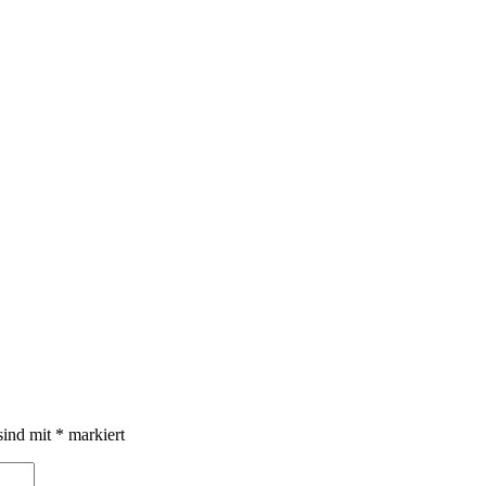
sind mit
*
markiert