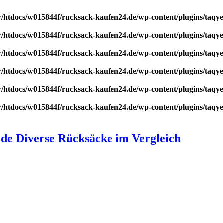
/htdocs/w015844f/rucksack-kaufen24.de/wp-content/plugins/taq
/htdocs/w015844f/rucksack-kaufen24.de/wp-content/plugins/taq
/htdocs/w015844f/rucksack-kaufen24.de/wp-content/plugins/taq
/htdocs/w015844f/rucksack-kaufen24.de/wp-content/plugins/taq
/htdocs/w015844f/rucksack-kaufen24.de/wp-content/plugins/taq
/htdocs/w015844f/rucksack-kaufen24.de/wp-content/plugins/taq
de Diverse Rücksäcke im Vergleich